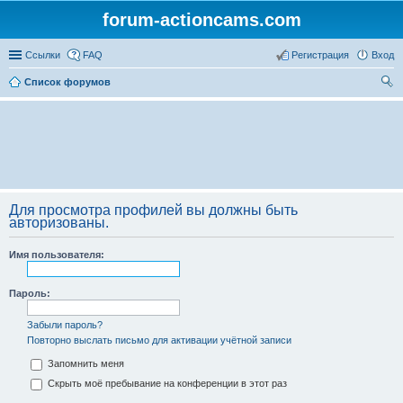
forum-actioncams.com
Ссылки
FAQ
Регистрация
Вход
Список форумов
ои
ск
Для просмотра профилей вы должны быть
авторизованы.
Имя пользователя:
Пароль:
Забыли пароль?
Повторно выслать письмо для активации учётной записи
Запомнить меня
Скрыть моё пребывание на конференции в этот раз