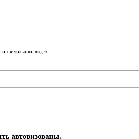
 экстримального видео
ть авторизованы.