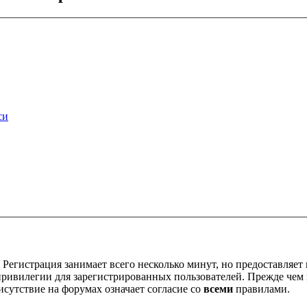
си
Регистрация занимает всего несколько минут, но предоставляе
ивилегии для зарегистрированных пользователей. Прежде чем за
сутствие на форумах означает согласие со
всеми
правилами.