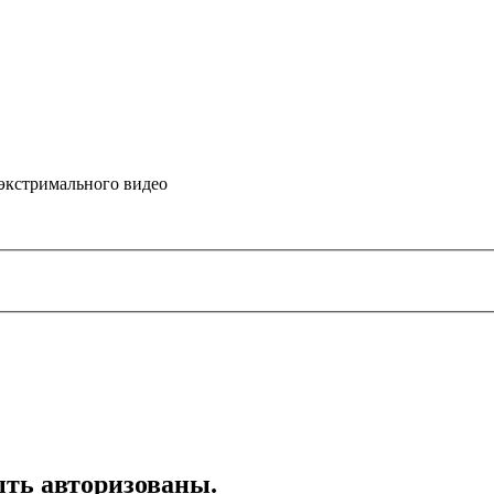
 экстримального видео
ть авторизованы.