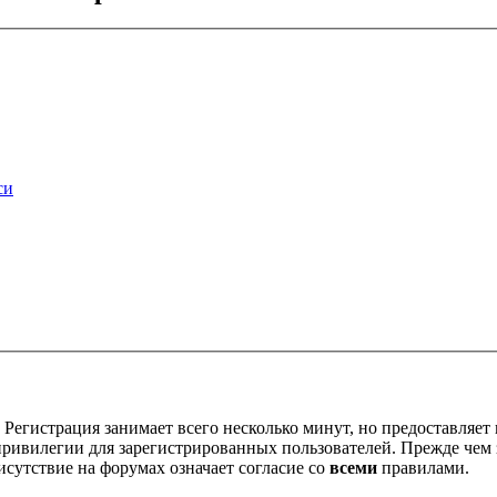
си
Регистрация занимает всего несколько минут, но предоставляе
ивилегии для зарегистрированных пользователей. Прежде чем за
сутствие на форумах означает согласие со
всеми
правилами.