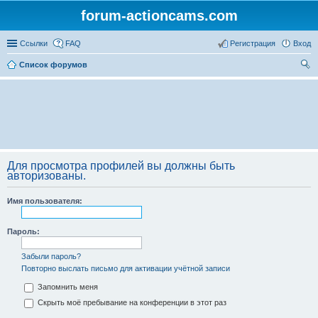
forum-actioncams.com
Ссылки
FAQ
Регистрация
Вход
Список форумов
ои
ск
Для просмотра профилей вы должны быть
авторизованы.
Имя пользователя:
Пароль:
Забыли пароль?
Повторно выслать письмо для активации учётной записи
Запомнить меня
Скрыть моё пребывание на конференции в этот раз