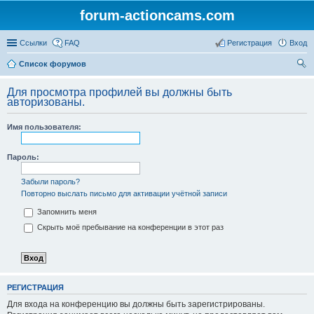
forum-actioncams.com
Ссылки
FAQ
Регистрация
Вход
Список форумов
ои
Для просмотра профилей вы должны быть
ск
авторизованы.
Имя пользователя:
Пароль:
Забыли пароль?
Повторно выслать письмо для активации учётной записи
Запомнить меня
Скрыть моё пребывание на конференции в этот раз
РЕГИСТРАЦИЯ
Для входа на конференцию вы должны быть зарегистрированы.