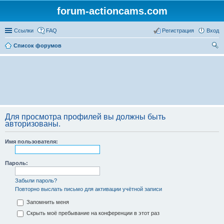
forum-actioncams.com
Ссылки
FAQ
Регистрация
Вход
Список форумов
ои
ск
Для просмотра профилей вы должны быть
авторизованы.
Имя пользователя:
Пароль:
Забыли пароль?
Повторно выслать письмо для активации учётной записи
Запомнить меня
Скрыть моё пребывание на конференции в этот раз