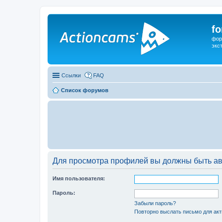
f
фор
экс
Ссылки
FAQ
Список форумов
Для просмотра профилей вы должны быть ав
Имя пользователя:
Пароль:
Забыли пароль?
Повторно выслать письмо для акт