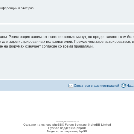
нференции в этот раз
аны. Регистрация занимает всего несколько минут, но предоставляет вам б
 для зарегистрированных пользователей. Прежде чем зарегистрироваться, в
е на форумах означает согласие со всеми правилами.
Связаться с администрацией
Наша
Adsense by Microcosmo Acquari
Создано на основе phpBB® Forum Software © phpBB Limited
Русская поддержка phpBB
Моды и расширения phpBB