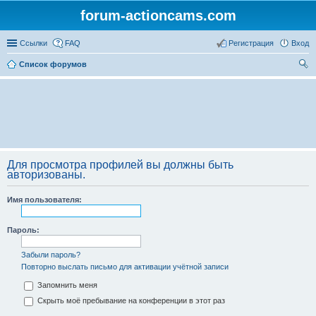
forum-actioncams.com
Ссылки
FAQ
Регистрация
Вход
Список форумов
ои
ск
Для просмотра профилей вы должны быть
авторизованы.
Имя пользователя:
Пароль:
Забыли пароль?
Повторно выслать письмо для активации учётной записи
Запомнить меня
Скрыть моё пребывание на конференции в этот раз