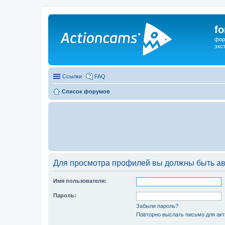
f
фор
экс
Ссылки
FAQ
Список форумов
Для просмотра профилей вы должны быть ав
Имя пользователя:
Пароль:
Забыли пароль?
Повторно выслать письмо для акт