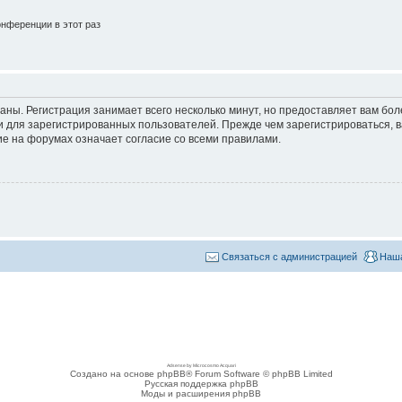
нференции в этот раз
аны. Регистрация занимает всего несколько минут, но предоставляет вам б
 для зарегистрированных пользователей. Прежде чем зарегистрироваться, в
е на форумах означает согласие со всеми правилами.
Связаться с администрацией
Наша
Adsense by Microcosmo Acquari
Создано на основе phpBB® Forum Software © phpBB Limited
Русская поддержка phpBB
Моды и расширения phpBB