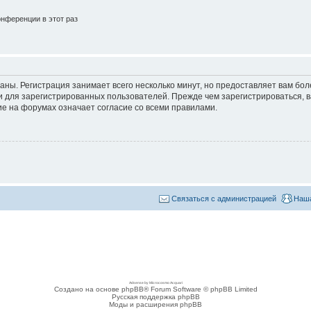
нференции в этот раз
аны. Регистрация занимает всего несколько минут, но предоставляет вам б
 для зарегистрированных пользователей. Прежде чем зарегистрироваться, в
е на форумах означает согласие со всеми правилами.
Связаться с администрацией
Наша
Adsense by Microcosmo Acquari
Создано на основе phpBB® Forum Software © phpBB Limited
Русская поддержка phpBB
Моды и расширения phpBB