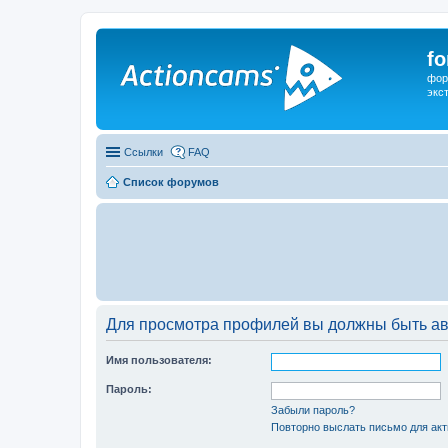
f
фор
экс
Ссылки
FAQ
Список форумов
Для просмотра профилей вы должны быть ав
Имя пользователя:
Пароль:
Забыли пароль?
Повторно выслать письмо для акт