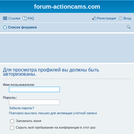
forum-actioncams.com
Ссылки
FAQ
Регистрация
Вход
Список форумов
ои
ск
Для просмотра профилей вы должны быть
авторизованы.
Имя пользователя:
Пароль:
Забыли пароль?
Повторно выслать письмо для активации учётной записи
Запомнить меня
Скрыть моё пребывание на конференции в этот раз