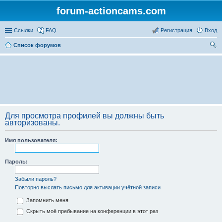
forum-actioncams.com
Ссылки
FAQ
Регистрация
Вход
Список форумов
ои
ск
Для просмотра профилей вы должны быть
авторизованы.
Имя пользователя:
Пароль:
Забыли пароль?
Повторно выслать письмо для активации учётной записи
Запомнить меня
Скрыть моё пребывание на конференции в этот раз