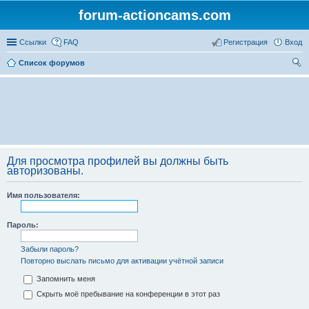
forum-actioncams.com
Ссылки
FAQ
Регистрация
Вход
Список форумов
ои
ск
Для просмотра профилей вы должны быть
авторизованы.
Имя пользователя:
Пароль:
Забыли пароль?
Повторно выслать письмо для активации учётной записи
Запомнить меня
Скрыть моё пребывание на конференции в этот раз