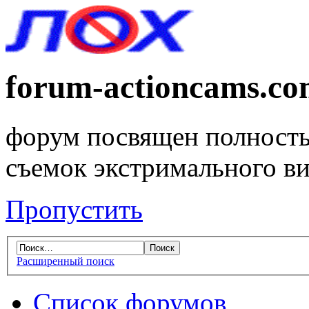
forum-actioncams.c
форум посвящен полность
съемок экстримального в
Пропустить
Расширенный поиск
Список форумов