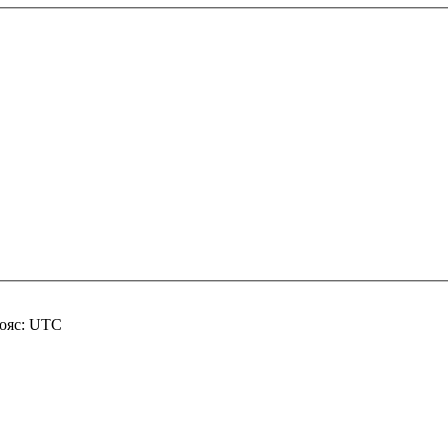
пояс: UTC