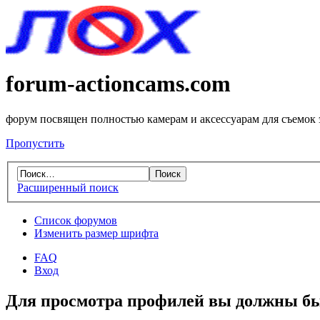
forum-actioncams.com
форум посвящен полностью камерам и аксессуарам для съемок
Пропустить
Расширенный поиск
Список форумов
Изменить размер шрифта
FAQ
Вход
Для просмотра профилей вы должны бы