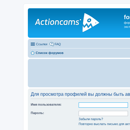
f
фор
экс
Ссылки
FAQ
Список форумов
Для просмотра профилей вы должны быть ав
Имя пользователя:
Пароль:
Забыли пароль?
Повторно выслать письмо для акт