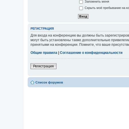
Запомнить меня
Скрыть моё пребывание на ко
РЕГИСТРАЦИЯ
Для входа на конференцию вы должны быть зарегистриров
могут быть установлены также дополнительные привилегии
принятыми на конференции. Помните, что ваше присутстви
Общие правила
|
Соглашение о конфиденциальности
Регистрация
Список форумов