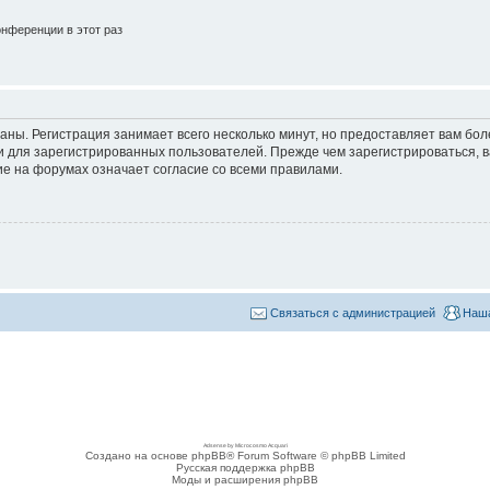
нференции в этот раз
аны. Регистрация занимает всего несколько минут, но предоставляет вам б
 для зарегистрированных пользователей. Прежде чем зарегистрироваться, в
е на форумах означает согласие со всеми правилами.
Связаться с администрацией
Наша
Adsense by Microcosmo Acquari
Создано на основе phpBB® Forum Software © phpBB Limited
Русская поддержка phpBB
Моды и расширения phpBB