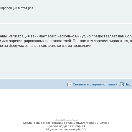
нференции в этот раз
аны. Регистрация занимает всего несколько минут, но предоставляет вам б
 для зарегистрированных пользователей. Прежде чем зарегистрироваться, в
е на форумах означает согласие со всеми правилами.
Связаться с администрацией
Наша
Adsense by Microcosmo Acquari
Создано на основе phpBB® Forum Software © phpBB Limited
Русская поддержка phpBB
Моды и расширения phpBB