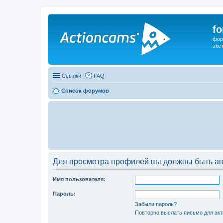
f
фор
экс
Ссылки
FAQ
Список форумов
Для просмотра профилей вы должны быть ав
Имя пользователя:
Пароль:
Забыли пароль?
Повторно выслать письмо для акт