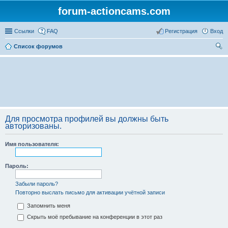
forum-actioncams.com
Ссылки
FAQ
Регистрация
Вход
Список форумов
ои
ск
Для просмотра профилей вы должны быть
авторизованы.
Имя пользователя:
Пароль:
Забыли пароль?
Повторно выслать письмо для активации учётной записи
Запомнить меня
Скрыть моё пребывание на конференции в этот раз