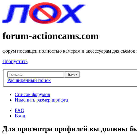
forum-actioncams.com
форум посвящен полностью камерам и аксессуарам для съемок
Пропустить
Расширенный поиск
Список форумов
Изменить размер шрифта
FAQ
Вход
Для просмотра профилей вы должны бы