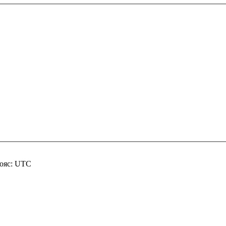
пояс: UTC