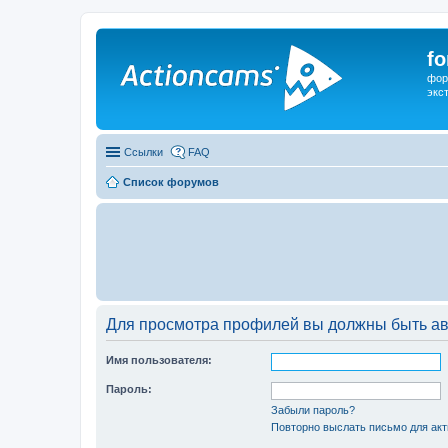
f
фор
экс
Ссылки
FAQ
Список форумов
Для просмотра профилей вы должны быть ав
Имя пользователя:
Пароль:
Забыли пароль?
Повторно выслать письмо для акт