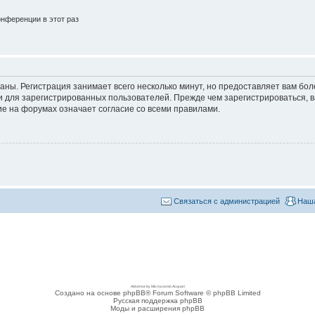
нференции в этот раз
аны. Регистрация занимает всего несколько минут, но предоставляет вам б
 для зарегистрированных пользователей. Прежде чем зарегистрироваться, в
е на форумах означает согласие со всеми правилами.
Связаться с администрацией
Наша
Adsense by Microcosmo Acquari
Создано на основе phpBB® Forum Software © phpBB Limited
Русская поддержка phpBB
Моды и расширения phpBB