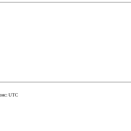
пояс: UTC