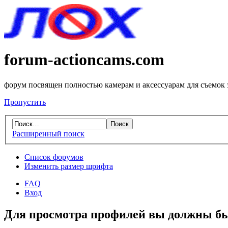
forum-actioncams.com
форум посвящен полностью камерам и аксессуарам для съемок
Пропустить
Расширенный поиск
Список форумов
Изменить размер шрифта
FAQ
Вход
Для просмотра профилей вы должны бы