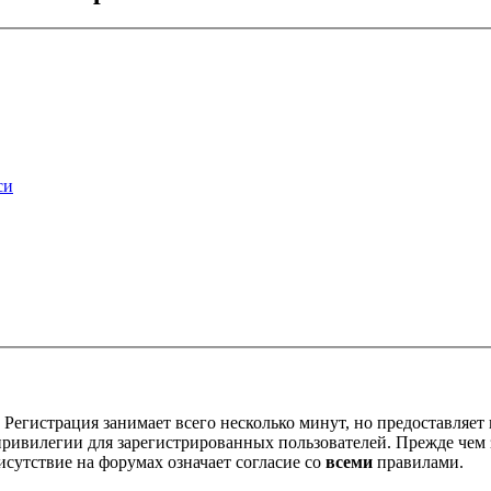
си
Регистрация занимает всего несколько минут, но предоставляе
ивилегии для зарегистрированных пользователей. Прежде чем за
сутствие на форумах означает согласие со
всеми
правилами.