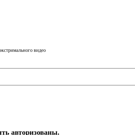
 экстримального видео
ть авторизованы.