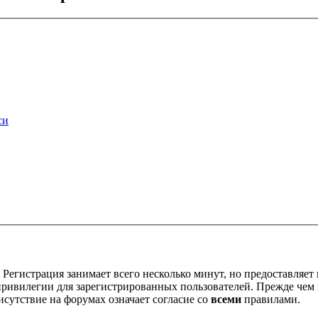
си
Регистрация занимает всего несколько минут, но предоставляе
ивилегии для зарегистрированных пользователей. Прежде чем за
сутствие на форумах означает согласие со
всеми
правилами.