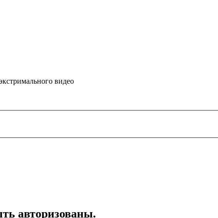
 экстримального видео
ть авторизованы.