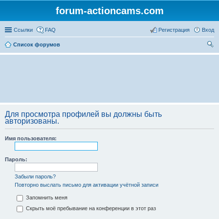
forum-actioncams.com
Ссылки
FAQ
Регистрация
Вход
Список форумов
ои
ск
Для просмотра профилей вы должны быть
авторизованы.
Имя пользователя:
Пароль:
Забыли пароль?
Повторно выслать письмо для активации учётной записи
Запомнить меня
Скрыть моё пребывание на конференции в этот раз