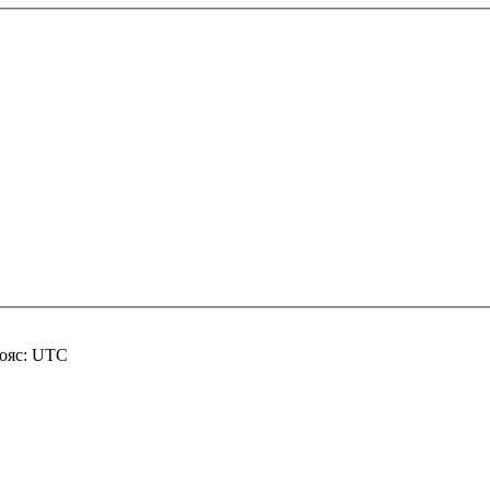
пояс: UTC