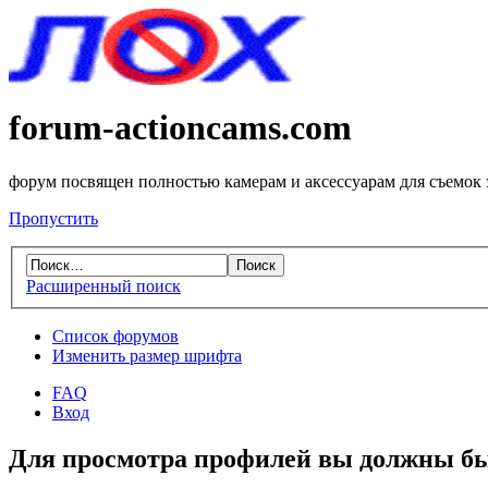
forum-actioncams.com
форум посвящен полностью камерам и аксессуарам для съемок
Пропустить
Расширенный поиск
Список форумов
Изменить размер шрифта
FAQ
Вход
Для просмотра профилей вы должны бы