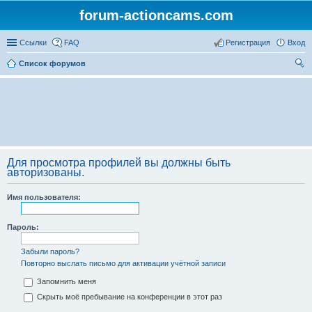
forum-actioncams.com
Ссылки
FAQ
Регистрация
Вход
Список форумов
ои
ск
Для просмотра профилей вы должны быть
авторизованы.
Имя пользователя:
Пароль:
Забыли пароль?
Повторно выслать письмо для активации учётной записи
Запомнить меня
Скрыть моё пребывание на конференции в этот раз