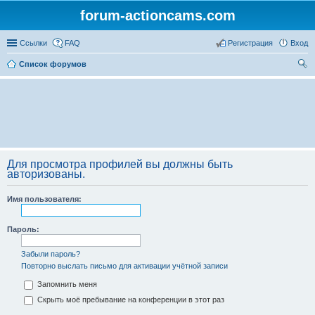
forum-actioncams.com
Ссылки
FAQ
Регистрация
Вход
Список форумов
ои
ск
Для просмотра профилей вы должны быть
авторизованы.
Имя пользователя:
Пароль:
Забыли пароль?
Повторно выслать письмо для активации учётной записи
Запомнить меня
Скрыть моё пребывание на конференции в этот раз