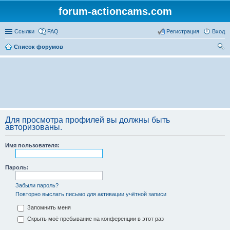
forum-actioncams.com
Ссылки
FAQ
Регистрация
Вход
Список форумов
ои
ск
Для просмотра профилей вы должны быть
авторизованы.
Имя пользователя:
Пароль:
Забыли пароль?
Повторно выслать письмо для активации учётной записи
Запомнить меня
Скрыть моё пребывание на конференции в этот раз