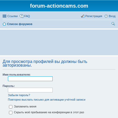
forum-actioncams.com
Ссылки
FAQ
Регистрация
Вход
Список форумов
ои
ск
Для просмотра профилей вы должны быть
авторизованы.
Имя пользователя:
Пароль:
Забыли пароль?
Повторно выслать письмо для активации учётной записи
Запомнить меня
Скрыть моё пребывание на конференции в этот раз