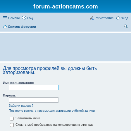
forum-actioncams.com
Ссылки
FAQ
Регистрация
Вход
Список форумов
ои
ск
Для просмотра профилей вы должны быть
авторизованы.
Имя пользователя:
Пароль:
Забыли пароль?
Повторно выслать письмо для активации учётной записи
Запомнить меня
Скрыть моё пребывание на конференции в этот раз