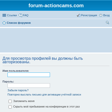
forum-actioncams.com
Ссылки
FAQ
Регистрация
Вход
Список форумов
ои
ск
Для просмотра профилей вы должны быть
авторизованы.
Имя пользователя:
Пароль:
Забыли пароль?
Повторно выслать письмо для активации учётной записи
Запомнить меня
Скрыть моё пребывание на конференции в этот раз