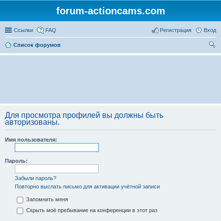
forum-actioncams.com
Ссылки
FAQ
Регистрация
Вход
Список форумов
ои
ск
Для просмотра профилей вы должны быть
авторизованы.
Имя пользователя:
Пароль:
Забыли пароль?
Повторно выслать письмо для активации учётной записи
Запомнить меня
Скрыть моё пребывание на конференции в этот раз