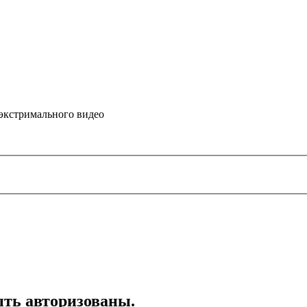
 экстримального видео
ть авторизованы.