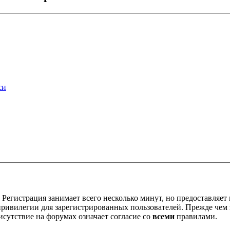
си
Регистрация занимает всего несколько минут, но предоставляе
ивилегии для зарегистрированных пользователей. Прежде чем за
сутствие на форумах означает согласие со
всеми
правилами.