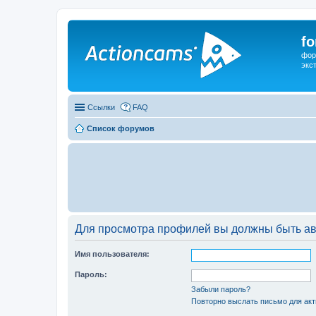
f
фор
экс
Ссылки
FAQ
Список форумов
Для просмотра профилей вы должны быть ав
Имя пользователя:
Пароль:
Забыли пароль?
Повторно выслать письмо для акт