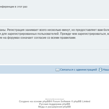
нференции в этот раз
аны. Регистрация занимает всего несколько минут, но предоставляет вам б
 для зарегистрированных пользователей. Прежде чем зарегистрироваться, в
е на форумах означает согласие со всеми правилами.
Связаться с администрацией
Наша
Adsense by Microcosmo Acquari
Создано на основе phpBB® Forum Software © phpBB Limited
Русская поддержка phpBB
Моды и расширения phpBB