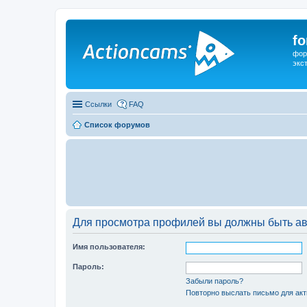
f
фор
экс
Ссылки
FAQ
Список форумов
Для просмотра профилей вы должны быть ав
Имя пользователя:
Пароль:
Забыли пароль?
Повторно выслать письмо для акт