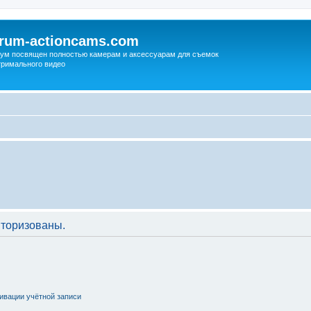
orum-actioncams.com
ум посвящен полностью камерам и аксессуарам для съемок
тримального видео
торизованы.
ивации учётной записи