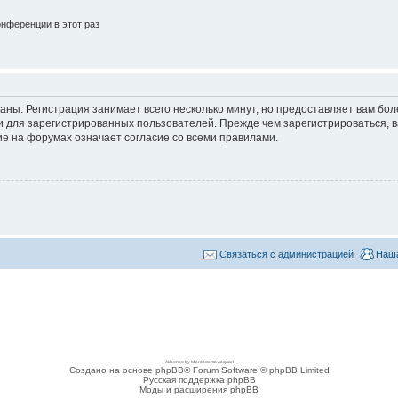
нференции в этот раз
аны. Регистрация занимает всего несколько минут, но предоставляет вам б
 для зарегистрированных пользователей. Прежде чем зарегистрироваться, в
е на форумах означает согласие со всеми правилами.
Связаться с администрацией
Наша
Adsense by Microcosmo Acquari
Создано на основе phpBB® Forum Software © phpBB Limited
Русская поддержка phpBB
Моды и расширения phpBB