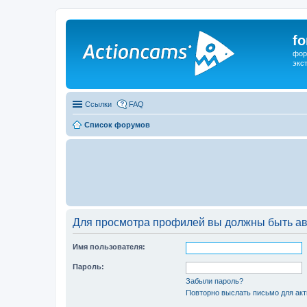
f
фор
экс
Ссылки
FAQ
Список форумов
Для просмотра профилей вы должны быть ав
Имя пользователя:
Пароль:
Забыли пароль?
Повторно выслать письмо для акт