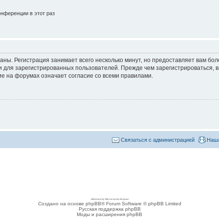
нференции в этот раз
аны. Регистрация занимает всего несколько минут, но предоставляет вам б
 для зарегистрированных пользователей. Прежде чем зарегистрироваться, в
е на форумах означает согласие со всеми правилами.
Связаться с администрацией
Наша
Adsense by Microcosmo Acquari
Создано на основе phpBB® Forum Software © phpBB Limited
Русская поддержка phpBB
Моды и расширения phpBB