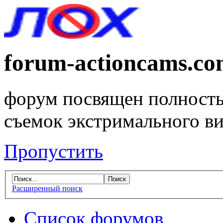
forum-actioncams.c
форум посвящен полность
съемок экстримального в
Пропустить
Расширенный поиск
Список форумов