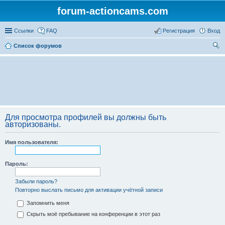
forum-actioncams.com
Ссылки
FAQ
Регистрация
Вход
Список форумов
ои
ск
Для просмотра профилей вы должны быть
авторизованы.
Имя пользователя:
Пароль:
Забыли пароль?
Повторно выслать письмо для активации учётной записи
Запомнить меня
Скрыть моё пребывание на конференции в этот раз