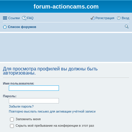
forum-actioncams.com
Ссылки
FAQ
Регистрация
Вход
Список форумов
ои
ск
Для просмотра профилей вы должны быть
авторизованы.
Имя пользователя:
Пароль:
Забыли пароль?
Повторно выслать письмо для активации учётной записи
Запомнить меня
Скрыть моё пребывание на конференции в этот раз