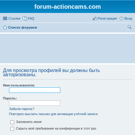
forum-actioncams.com
Ссылки
FAQ
Регистрация
Вход
Список форумов
ои
ск
Для просмотра профилей вы должны быть
авторизованы.
Имя пользователя:
Пароль:
Забыли пароль?
Повторно выслать письмо для активации учётной записи
Запомнить меня
Скрыть моё пребывание на конференции в этот раз