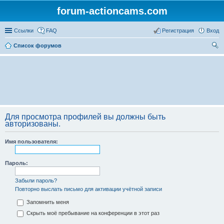
forum-actioncams.com
Ссылки
FAQ
Регистрация
Вход
Список форумов
ои
ск
Для просмотра профилей вы должны быть
авторизованы.
Имя пользователя:
Пароль:
Забыли пароль?
Повторно выслать письмо для активации учётной записи
Запомнить меня
Скрыть моё пребывание на конференции в этот раз