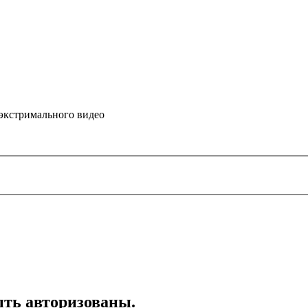
 экстримального видео
ть авторизованы.