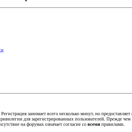
си
Регистрация занимает всего несколько минут, но предоставляе
ивилегии для зарегистрированных пользователей. Прежде чем за
сутствие на форумах означает согласие со
всеми
правилами.