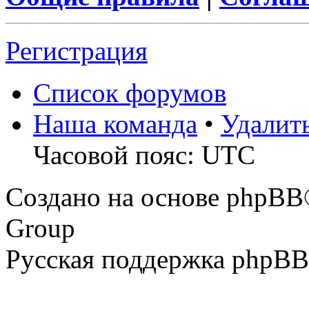
Регистрация
Список форумов
Наша команда
•
Удалит
Часовой пояс: UTC
Создано на основе phpBB
Group
Русская поддержка phpBB