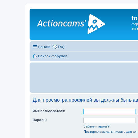
f
фор
экс
Ссылки
FAQ
Список форумов
Для просмотра профилей вы должны быть ав
Имя пользователя:
Пароль:
Забыли пароль?
Повторно выслать письмо для акт