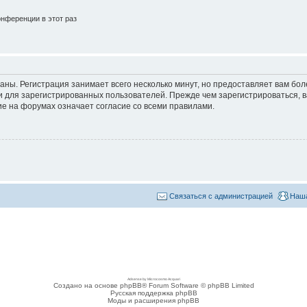
нференции в этот раз
аны. Регистрация занимает всего несколько минут, но предоставляет вам б
 для зарегистрированных пользователей. Прежде чем зарегистрироваться, в
е на форумах означает согласие со всеми правилами.
Связаться с администрацией
Наша
Adsense by Microcosmo Acquari
Создано на основе phpBB® Forum Software © phpBB Limited
Русская поддержка phpBB
Моды и расширения phpBB