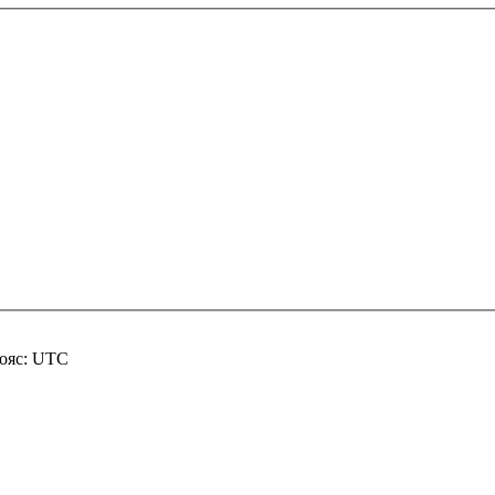
пояс: UTC