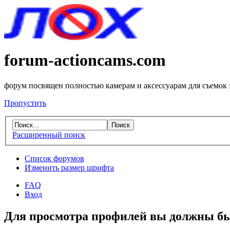
forum-actioncams.com
форум посвящен полностью камерам и аксессуарам для съемок
Пропустить
Расширенный поиск
Список форумов
Изменить размер шрифта
FAQ
Вход
Для просмотра профилей вы должны бы