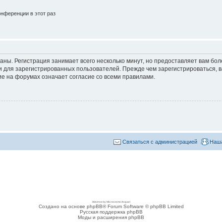
нференции в этот раз
аны. Регистрация занимает всего несколько минут, но предоставляет вам б
 для зарегистрированных пользователей. Прежде чем зарегистрироваться, в
е на форумах означает согласие со всеми правилами.
Связаться с администрацией
Наша
Adsense by Microcosmo Acquari
Создано на основе phpBB® Forum Software © phpBB Limited
Русская поддержка phpBB
Моды и расширения phpBB