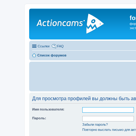
f
фор
экс
Ссылки
FAQ
Список форумов
Для просмотра профилей вы должны быть ав
Имя пользователя:
Пароль:
Забыли пароль?
Повторно выслать письмо для акт