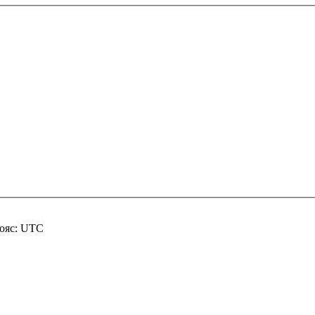
пояс: UTC