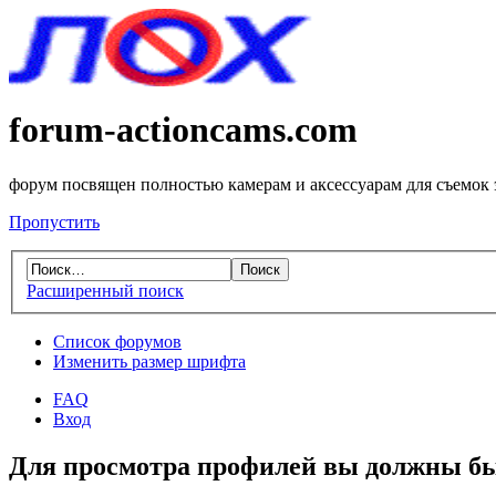
forum-actioncams.com
форум посвящен полностью камерам и аксессуарам для съемок
Пропустить
Расширенный поиск
Список форумов
Изменить размер шрифта
FAQ
Вход
Для просмотра профилей вы должны бы