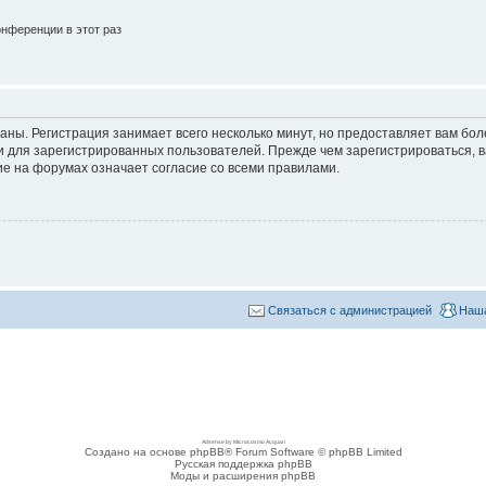
нференции в этот раз
аны. Регистрация занимает всего несколько минут, но предоставляет вам б
 для зарегистрированных пользователей. Прежде чем зарегистрироваться, в
е на форумах означает согласие со всеми правилами.
Связаться с администрацией
Наша
Adsense by Microcosmo Acquari
Создано на основе phpBB® Forum Software © phpBB Limited
Русская поддержка phpBB
Моды и расширения phpBB