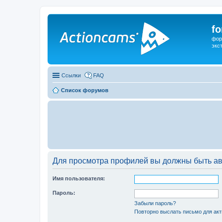
f
фор
экс
Ссылки
FAQ
Список форумов
Для просмотра профилей вы должны быть ав
Имя пользователя:
Пароль:
Забыли пароль?
Повторно выслать письмо для акт