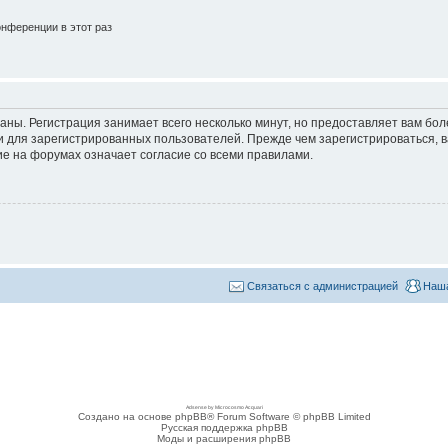
нференции в этот раз
аны. Регистрация занимает всего несколько минут, но предоставляет вам б
 для зарегистрированных пользователей. Прежде чем зарегистрироваться, в
е на форумах означает согласие со всеми правилами.
Связаться с администрацией
Наша
Adsense by Microcosmo Acquari
Создано на основе phpBB® Forum Software © phpBB Limited
Русская поддержка phpBB
Моды и расширения phpBB