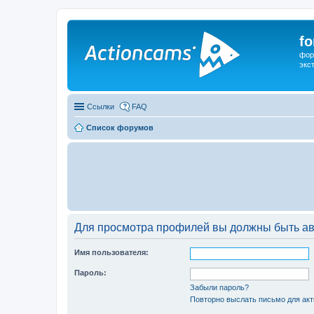
f
фор
экс
Ссылки
FAQ
Список форумов
Для просмотра профилей вы должны быть ав
Имя пользователя:
Пароль:
Забыли пароль?
Повторно выслать письмо для акт