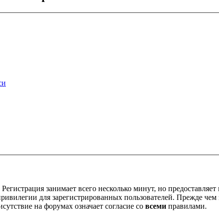
си
Регистрация занимает всего несколько минут, но предоставляе
ивилегии для зарегистрированных пользователей. Прежде чем за
сутствие на форумах означает согласие со
всеми
правилами.