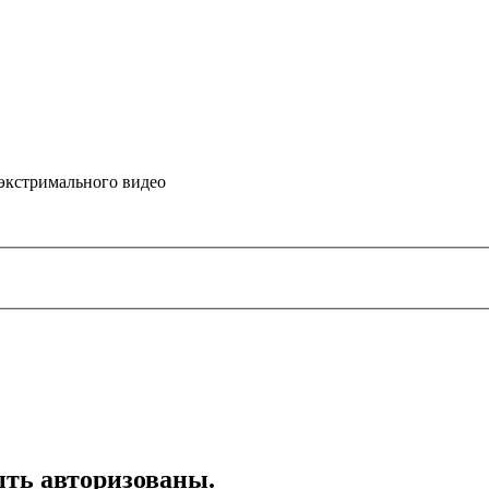
 экстримального видео
ть авторизованы.